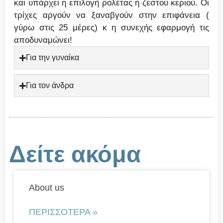
και υπάρχει η επιλογή ρολέτας ή ζεστού κεριού. Οι
τρίχες αργούν να ξαναβγούν στην επιφάνεια (
γύρω στις 25 μέρες) κ η συνεχής εφαρμογή τις
αποδυναμώνει!
Για την γυναίκα
Για τον άνδρα
Δείτε ακόμα
About us
ΠΕΡΙΣΣΌΤΕΡΑ »