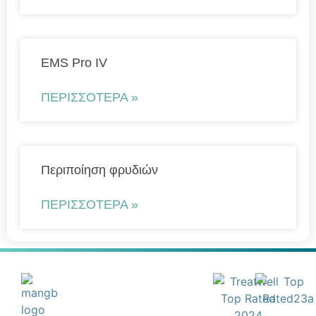
EMS Pro IV
ΠΕΡΙΣΣΌΤΕΡΑ »
Περιποίηση φρυδιών
ΠΕΡΙΣΣΌΤΕΡΑ »
Κλείστε το
ραντεβού