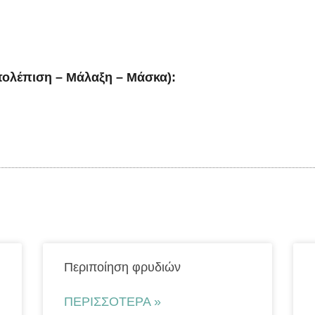
ολέπιση – Μάλαξη – Μάσκα):
Περιποίηση φρυδιών
ΠΕΡΙΣΣΌΤΕΡΑ »