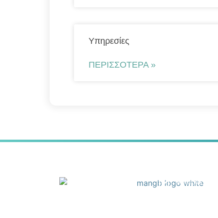
Υπηρεσίες
ΠΕΡΙΣΣΌΤΕΡΑ »
Κλείστε το 
+30 210 51