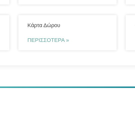
Κάρτα Δώρου
ΠΕΡΙΣΣΌΤΕΡΑ »
ραντεβού σας online
5 5501