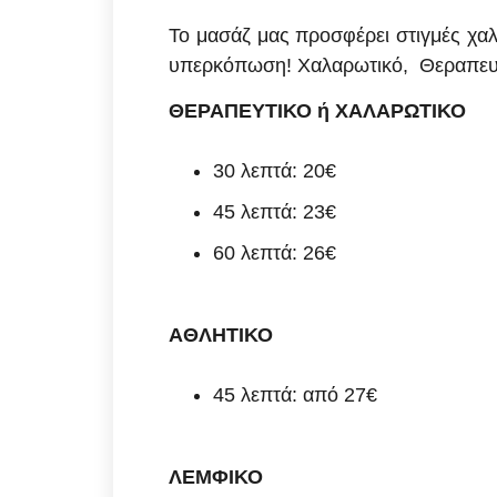
Το μασάζ μας προσφέρει στιγμές χα
υπερκόπωση! Χαλαρωτικό, Θεραπευτι
ΘΕΡΑΠΕΥΤΙΚΟ ή ΧΑΛΑΡΩΤΙΚΟ
30 λεπτά: 20€
45 λεπτά: 23€
60 λεπτά: 26€
ΑΘΛΗΤΙΚΟ
45 λεπτά: από 27€
ΛΕΜΦΙΚΟ