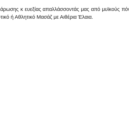
λάρωσης κ ευεξίας απαλλάσσοντάς μας από μυϊκούς πόν
κό ή Αθλητικό Μασάζ με Αιθέρια Έλαια.